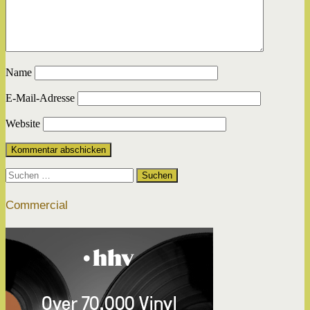
Name
E-Mail-Adresse
Website
Suchen
nach:
Commercial