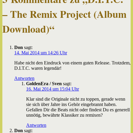
– The Remix Project (Album
Download)
“
Don
sagt:
14. Mai 2014 um 14:26 Uhr
Habe nicht den Eindruck von einem guten Release. Trotzdem,
D.I.T.C. waren legendär!
Antworten
GoldenEra / Sven
sagt:
16. Mai 2014 um 15:04 Uhr
Klar sind die Originale nicht zu toppen, gerade wenn
sie sich über Jahre ins Gehör eingebrannt haben.
Gefallen Dir die Beats nicht oder findest Du es generell
unnötig, bewährte Klassiker zu remixen?
Antworten
Don
sagt: