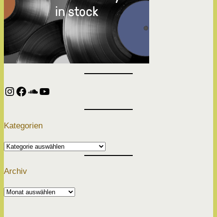
Instagram
Facebook
SoundCloud
YouTube
Kategorien
Kategorien
Archiv
Archiv