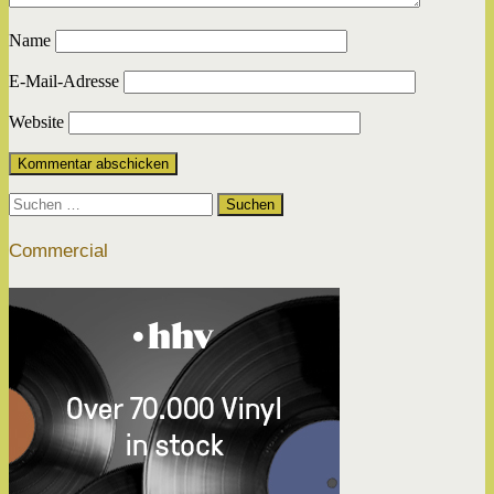
Name
E-Mail-Adresse
Website
Suchen
nach:
Commercial