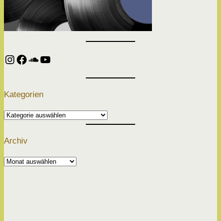
Instagram
Facebook
SoundCloud
YouTube
Kategorien
Kategorien
Archiv
Archiv