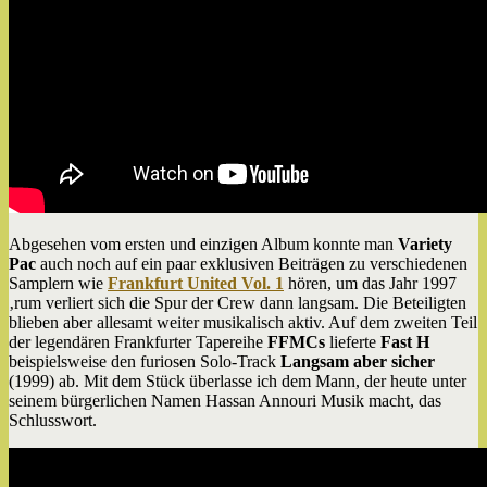
Abgesehen vom ersten und einzigen Album konnte man
Variety
Pac
auch noch auf ein paar exklusiven Beiträgen zu verschiedenen
Samplern wie
Frankfurt United Vol. 1
hören, um das Jahr 1997
‚rum verliert sich die Spur der Crew dann langsam. Die Beteiligten
blieben aber allesamt weiter musikalisch aktiv. Auf dem zweiten Teil
der legendären Frankfurter Tapereihe
FFMCs
lieferte
Fast H
beispielsweise den furiosen Solo-Track
Langsam aber sicher
(1999) ab. Mit dem Stück überlasse ich dem Mann, der heute unter
seinem bürgerlichen Namen Hassan Annouri Musik macht, das
Schlusswort.