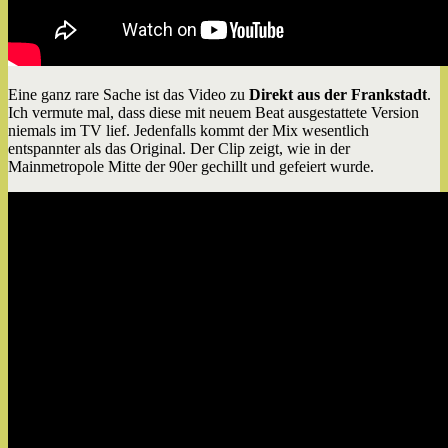
Eine ganz rare Sache ist das Video zu
Direkt aus der Frankstadt
.
Ich vermute mal, dass diese mit neuem Beat ausgestattete Version
niemals im TV lief. Jedenfalls kommt der Mix wesentlich
entspannter als das Original. Der Clip zeigt, wie in der
Mainmetropole Mitte der 90er gechillt und gefeiert wurde.