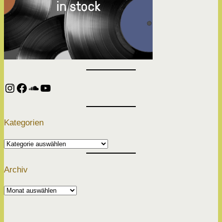
Instagram
Facebook
SoundCloud
YouTube
Kategorien
Kategorien
Archiv
Archiv