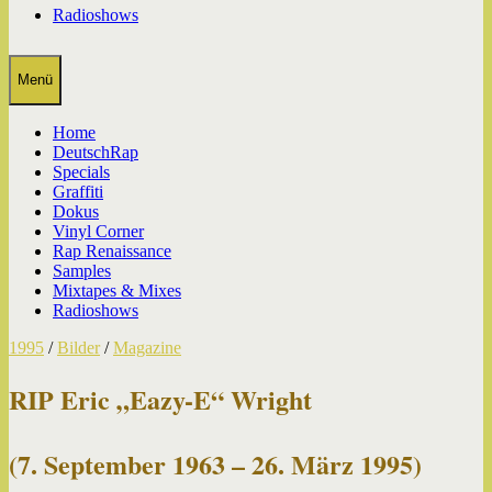
Radioshows
Menü
Home
DeutschRap
Specials
Graffiti
Dokus
Vinyl Corner
Rap Renaissance
Samples
Mixtapes & Mixes
Radioshows
1995
/
Bilder
/
Magazine
RIP Eric „Eazy-E“ Wright
(7. September 1963 – 26. März 1995)