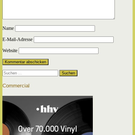
Name
E-Mail-Adresse
Website
Suchen
nach:
Commercial