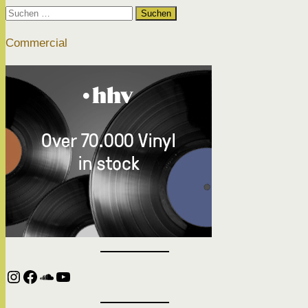
Suchen
nach:
Commercial
Instagram
Facebook
SoundCloud
YouTube