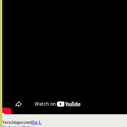
Verschlagwortet
Big L