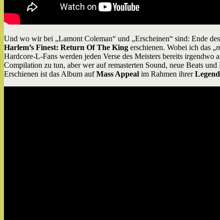
Und wo wir bei „Lamont Coleman“ und „Erscheinen“ sind: Ende des le
Harlem’s Finest: Return Of The King
erschienen. Wobei ich das „
n
Hardcore-L-Fans werden jeden Verse des Meisters bereits irgendwo an
Compilation zu tun, aber wer auf remasterten Sound, neue Beats und F
Erschienen ist das Album auf
Mass Appeal
im Rahmen ihrer
Legend