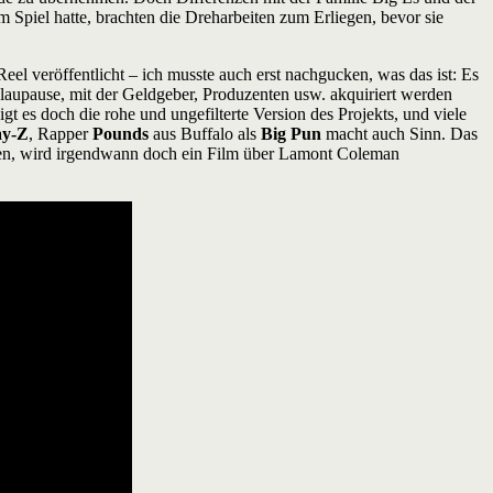
im Spiel hatte, brachten die Dreharbeiten zum Erliegen, bevor sie
eel veröffentlicht – ich musste auch erst nachgucken, was das ist: Es
 Blaupause, mit der Geldgeber, Produzenten usw. akquiriert werden
eigt es doch die rohe und ungefilterte Version des Projekts, und viele
ay-Z
, Rapper
Pounds
aus Buffalo als
Big Pun
macht auch Sinn. Das
ffen, wird irgendwann doch ein Film über Lamont Coleman