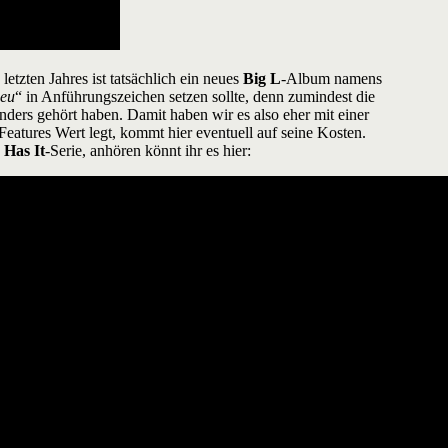
tzten Jahres ist tatsächlich ein neues
Big L
-Album namens
eu
“ in Anführungszeichen setzen sollte, denn zumindest die
ders gehört haben. Damit haben wir es also eher mit einer
eatures Wert legt, kommt hier eventuell auf seine Kosten.
 Has It
-Serie, anhören könnt ihr es hier: