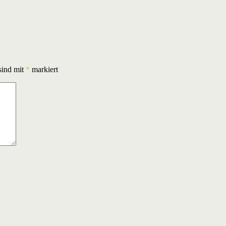
sind mit
*
markiert