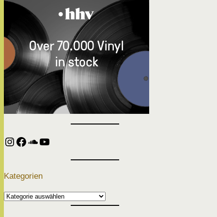
Instagram
Facebook
SoundCloud
YouTube
Kategorien
Kategorien