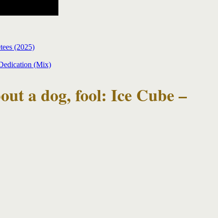
tees (2025)
Dedication (Mix)
out a dog, fool: Ice Cube –