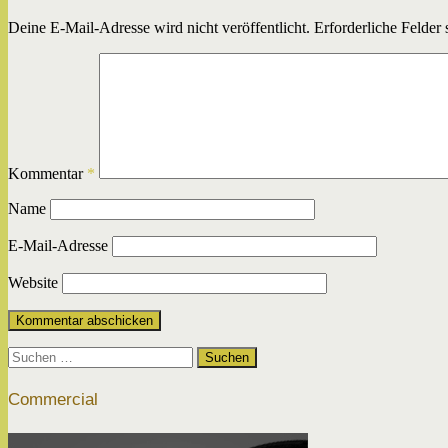
Deine E-Mail-Adresse wird nicht veröffentlicht.
Erforderliche Felder 
Kommentar
*
Name
E-Mail-Adresse
Website
Suchen
nach:
Commercial