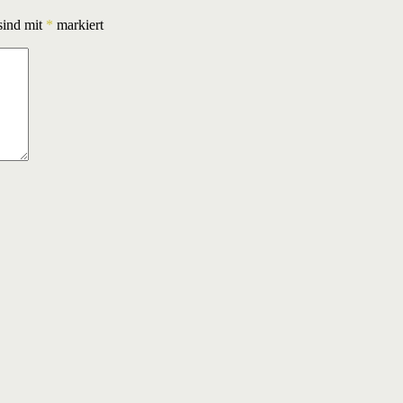
sind mit
*
markiert