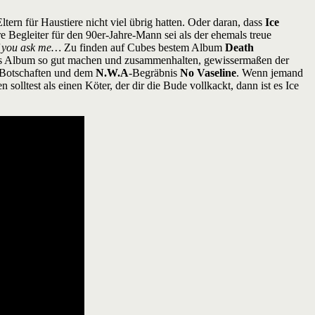
tern für Haustiere nicht viel übrig hatten. Oder daran, dass
Ice
e Begleiter für den 90er-Jahre-Mann sei als der ehemals treue
if you ask me…
Zu finden auf Cubes bestem Album
Death
das Album so gut machen und zusammenhalten, gewissermaßen der
m-Botschaften und dem
N.W.A
-Begräbnis
No Vaseline
. Wenn jemand
solltest als einen Köter, der dir die Bude vollkackt, dann ist es Ice