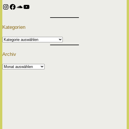
Instagram
Facebook
SoundCloud
YouTube
Kategorien
Kategorien
Archiv
Archiv