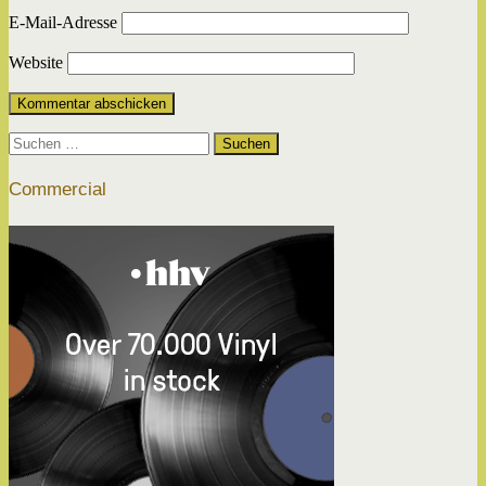
E-Mail-Adresse
Website
Suchen
nach:
Commercial