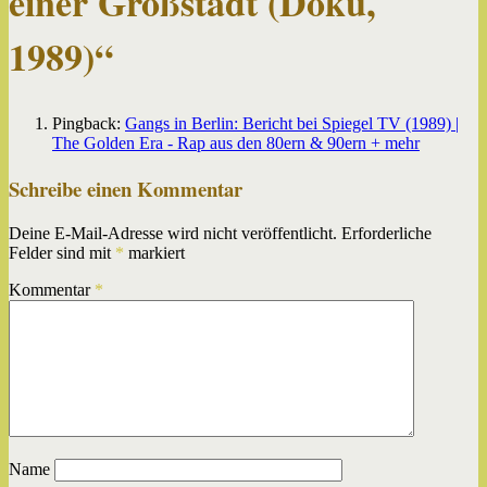
einer Großstadt (Doku,
1989)
“
Pingback:
Gangs in Berlin: Bericht bei Spiegel TV (1989) |
The Golden Era - Rap aus den 80ern & 90ern + mehr
Schreibe einen Kommentar
Deine E-Mail-Adresse wird nicht veröffentlicht.
Erforderliche
Felder sind mit
*
markiert
Kommentar
*
Name