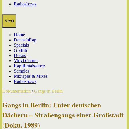
Radioshows
Menü
Home
DeutschRap
Specials
Graffiti
Dokus
Vinyl Corner
Rap Renaissance
Samples
Mixtapes & Mixes
Radioshows
Dokumentation
/
Gangs in Berlin
Gangs in Berlin: Unter deutschen
Dächern – Straßengangs einer Großstadt
(Doku, 1989)